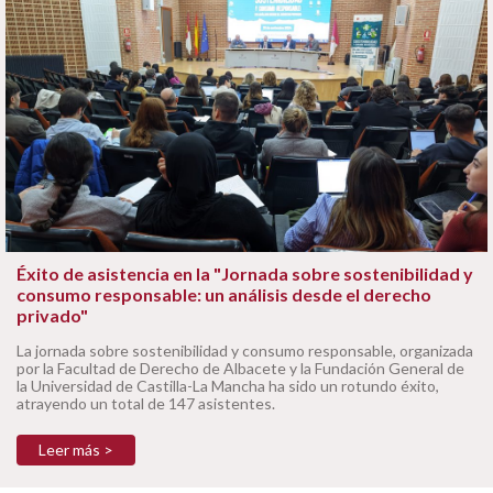
Éxito de asistencia en la "Jornada sobre sostenibilidad y
consumo responsable: un análisis desde el derecho
privado"
La jornada sobre sostenibilidad y consumo responsable, organizada
por la Facultad de Derecho de Albacete y la Fundación General de
la Universidad de Castilla-La Mancha ha sido un rotundo éxito,
atrayendo un total de 147 asistentes.
Leer más >