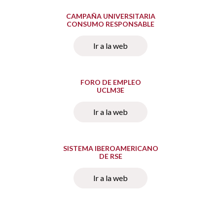
CAMPAÑA UNIVERSITARIA
CONSUMO RESPONSABLE
Ir a la web
FORO DE EMPLEO
UCLM3E
Ir a la web
SISTEMA IBEROAMERICANO
DE RSE
Ir a la web